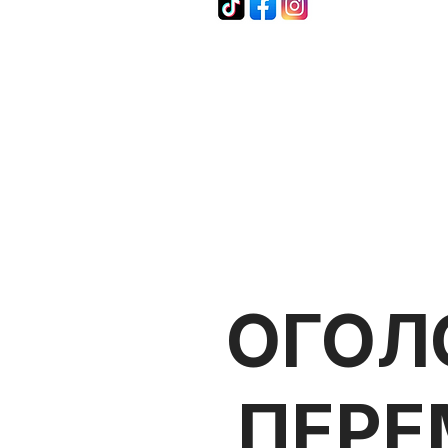
ОГОЛ
ПЕРЕ