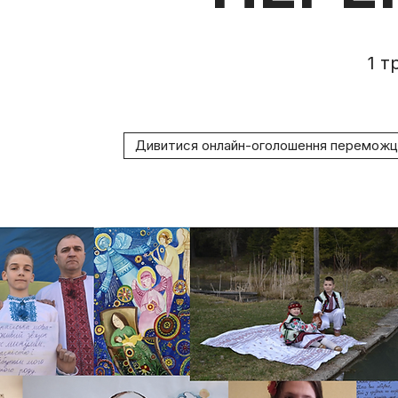
1 т
Дивитися онлайн-оголошення переможц