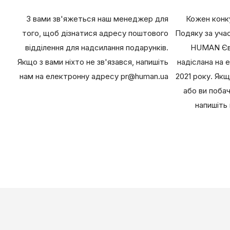
З вами зв'яжеться наш менеджер для
Кожен конк
того, щоб дізнатися адресу поштового
Подяку за учас
відділення для надсилання подарунків.
HUMAN Євг
Якщо з вами ніхто не зв'язався, напишіть
надіслана на 
нам на електронну адресу
pr@human.ua
2021 року. Якщ
або ви поба
напишіть