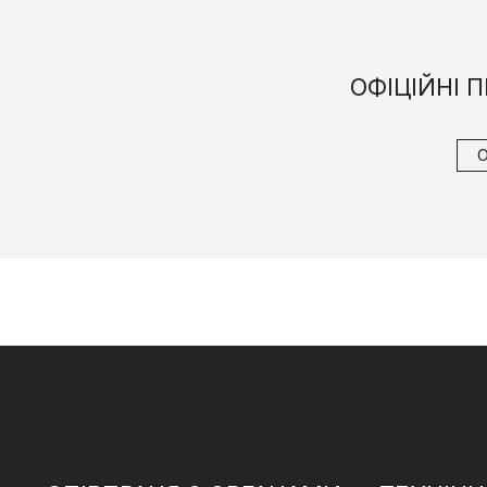
ОФІЦІЙНІ 
О