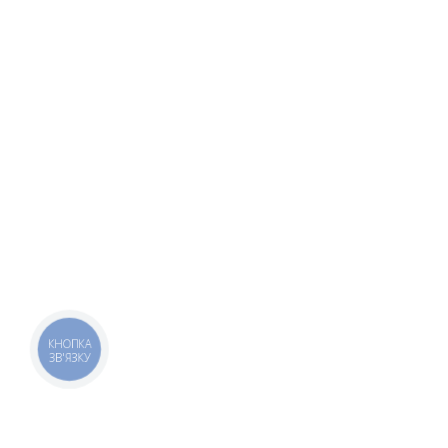
КНОПКА
ЗВ'ЯЗКУ