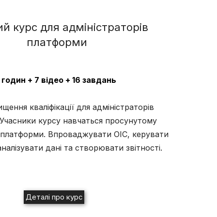
й курс для адміністраторів
платформи
 годин + 7 відео + 16 завдань
ищення кваліфікації для адміністраторів
Учасники курсу навчаться просунутому
платформи. Впроваджувати ОІС, керувати
налізувати дані та створювати звітності.
Деталі про курс