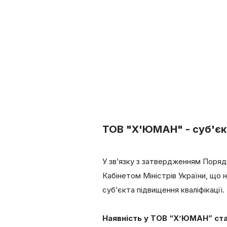
ТОВ "Х'ЮМАН" - суб'єкт
У зв’язку з затвердженням Порядку
Кабінетом Міністрів України, що
суб’єкта підвищення кваліфікації
Наявність у ТОВ “Х’ЮМАН” ста