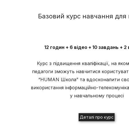
Базовий курс навчання для 
12 годин + 6 відео + 10 завдань + 2
Курс з підвищення кваліфікації, на яком
педагоги зможуть навчитися користува
“HUMAN Школа” та вдосконалити свої
використання інформаційно-телекомунік
у навчальному процесі
Деталі про курс