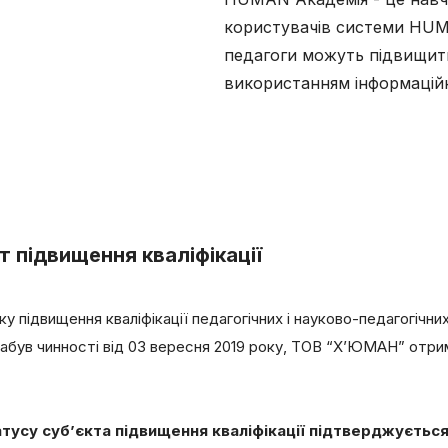
користувачів системи HUMA
педагоги можуть підвищити
використанням інформаційн
 підвищення кваліфікації
 підвищення кваліфікації педагогічних і науково-педагогічних
 набув чинності від 03 вересня 2019 року, ТОВ “Х’ЮМАН” отр
.
тусу суб’єкта підвищення кваліфікації підтверджується