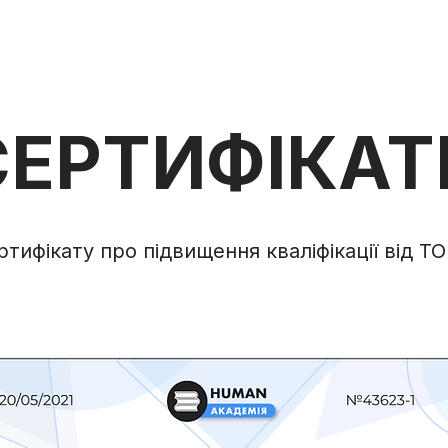
СЕРТИФІКАТ
тифікату про підвищення кваліфікації від 